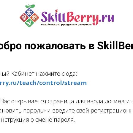
обро пожаловать в SkillBer
ный Кабинет нажмите сюда:
berry.ru/teach/control/stream
 Вас открывается страница для ввода логина и
тановить пароль» и введите свой регистрационн
инструкция о смене пароля.