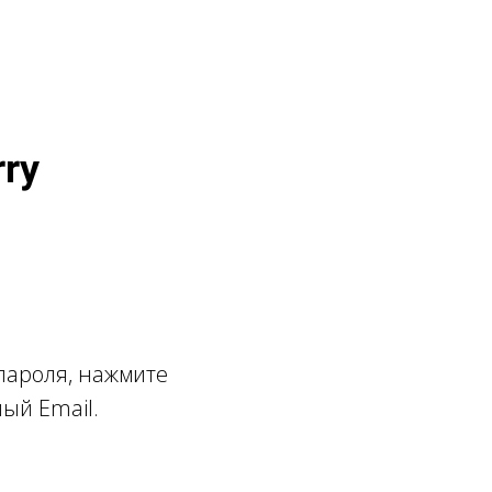
ry
 пароля, нажмите
ый Email.